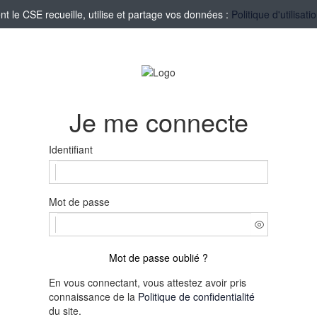
le CSE recueille, utilise et partage vos données :
Politique d'utilisa
Je me connecte
Identifiant
Mot de passe
Mot de passe oublié ?
En vous connectant, vous attestez avoir pris
connaissance de la
Politique de confidentialité
du site.