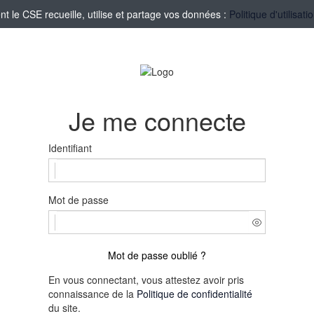
le CSE recueille, utilise et partage vos données :
Politique d'utilisa
Je me connecte
Identifiant
Mot de passe
Mot de passe oublié ?
En vous connectant, vous attestez avoir pris
connaissance de la
Politique de confidentialité
du site.