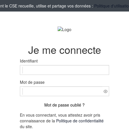
le CSE recueille, utilise et partage vos données :
Politique d'utilisa
Je me connecte
Identifiant
Mot de passe
Mot de passe oublié ?
En vous connectant, vous attestez avoir pris
connaissance de la
Politique de confidentialité
du site.